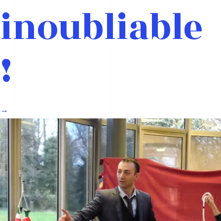
inoubliable
!
→