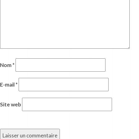
Nom
*
E-mail
*
Site web