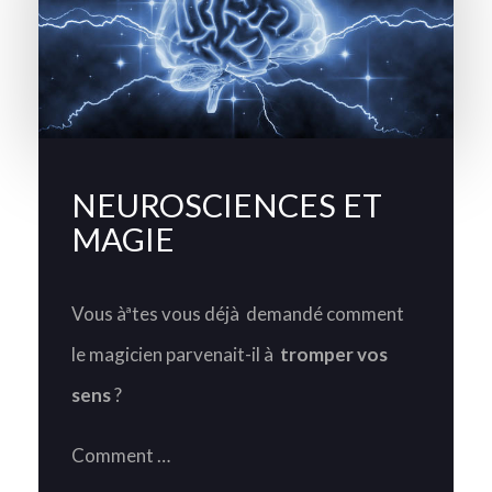
NEUROSCIENCES ET
MAGIE
Vous àªtes vous déjà demandé comment
le magicien parvenait-il à
tromper vos
sens
?
Comment …