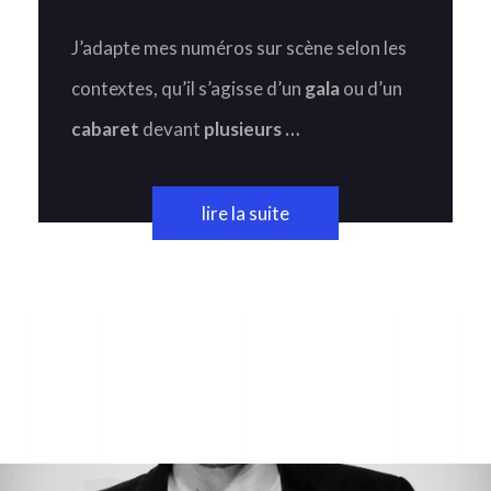
J’adapte mes numéros sur scène selon les
contextes, qu’il s’agisse d’un
gala
ou d’un
cabaret
devant
plusieurs …
lire la suite