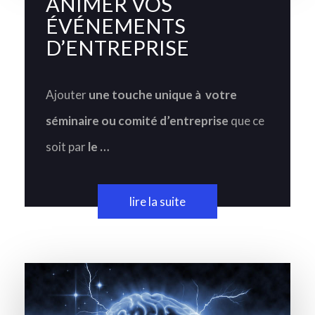
ANIMER VOS
ÉVÉNEMENTS
D’ENTREPRISE
Ajouter
une touche unique à votre
séminaire ou comité d’entreprise
que ce
soit par
le …
lire la suite