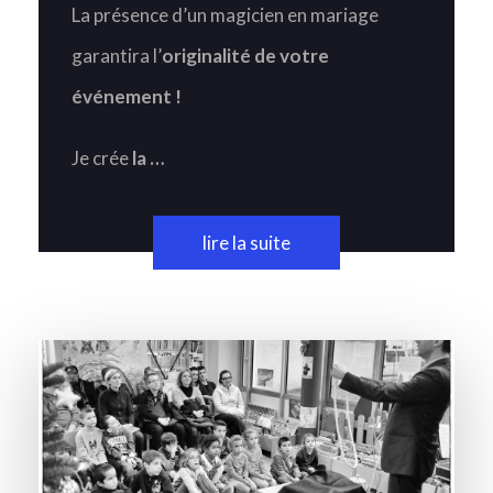
La présence d’un magicien en mariage
garantira l’
originalité de votre
événement !
Je crée
la …
lire la suite