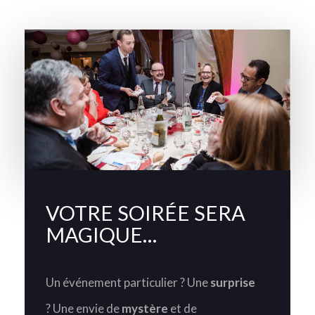
VOTRE SOIRÉE SERA
MAGIQUE…
Un événement particulier ? Une
surprise
? Une envie de
mystère
et de