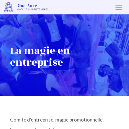
Togg
navi
La magie en
entreprise
Comité d'entreprise, magie promotionnelle,