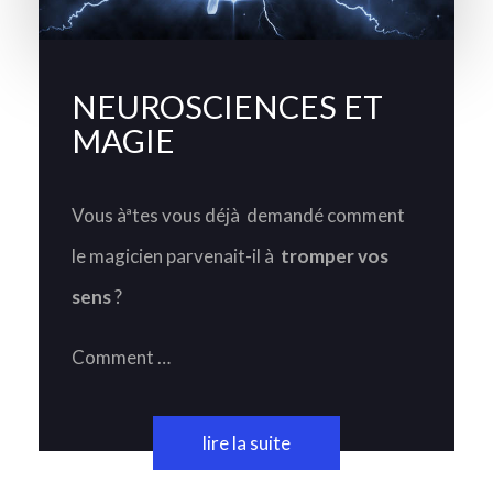
NEUROSCIENCES ET
MAGIE
Vous àªtes vous déjà demandé comment
le magicien parvenait-il à
tromper vos
sens
?
Comment …
lire la suite